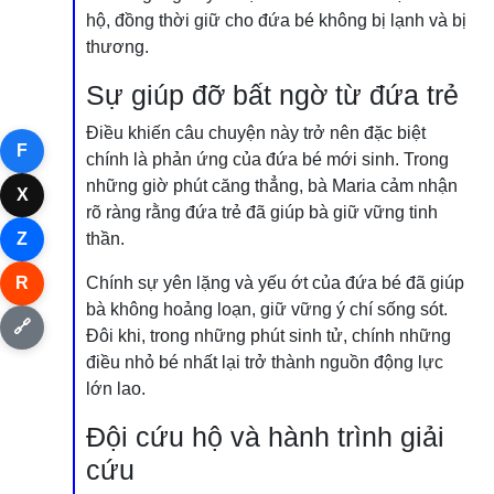
hộ, đồng thời giữ cho đứa bé không bị lạnh và bị
thương.
Sự giúp đỡ bất ngờ từ đứa trẻ
Điều khiến câu chuyện này trở nên đặc biệt
F
chính là phản ứng của đứa bé mới sinh. Trong
những giờ phút căng thẳng, bà Maria cảm nhận
X
rõ ràng rằng đứa trẻ đã giúp bà giữ vững tinh
Z
thần.
R
Chính sự yên lặng và yếu ớt của đứa bé đã giúp
bà không hoảng loạn, giữ vững ý chí sống sót.
🔗
Đôi khi, trong những phút sinh tử, chính những
điều nhỏ bé nhất lại trở thành nguồn động lực
lớn lao.
Đội cứu hộ và hành trình giải
cứu