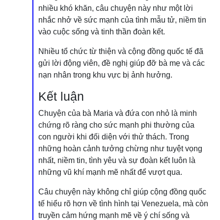
nhiều khó khăn, câu chuyện này như một lời
nhắc nhở về sức mạnh của tình mẫu tử, niềm tin
vào cuộc sống và tinh thần đoàn kết.
Nhiều tổ chức từ thiện và cộng đồng quốc tế đã
gửi lời động viên, đề nghị giúp đỡ bà mẹ và các
nạn nhân trong khu vực bị ảnh hưởng.
Kết luận
Chuyện của bà Maria và đứa con nhỏ là minh
chứng rõ ràng cho sức mạnh phi thường của
con người khi đối diện với thử thách. Trong
những hoàn cảnh tưởng chừng như tuyệt vọng
nhất, niềm tin, tình yêu và sự đoàn kết luôn là
những vũ khí mạnh mẽ nhất để vượt qua.
Câu chuyện này không chỉ giúp cộng đồng quốc
tế hiểu rõ hơn về tình hình tại Venezuela, mà còn
truyền cảm hứng mạnh mẽ về ý chí sống và