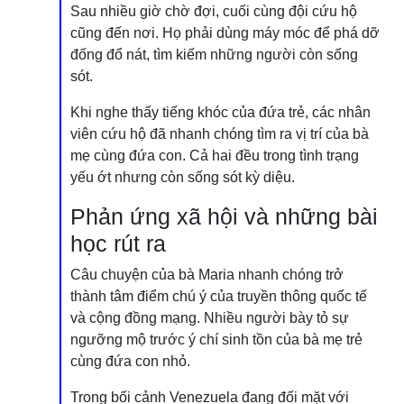
Sau nhiều giờ chờ đợi, cuối cùng đội cứu hộ
cũng đến nơi. Họ phải dùng máy móc để phá dỡ
đống đổ nát, tìm kiếm những người còn sống
sót.
Khi nghe thấy tiếng khóc của đứa trẻ, các nhân
viên cứu hộ đã nhanh chóng tìm ra vị trí của bà
mẹ cùng đứa con. Cả hai đều trong tình trạng
yếu ớt nhưng còn sống sót kỳ diệu.
Phản ứng xã hội và những bài
học rút ra
Câu chuyện của bà Maria nhanh chóng trở
thành tâm điểm chú ý của truyền thông quốc tế
và cộng đồng mạng. Nhiều người bày tỏ sự
ngưỡng mộ trước ý chí sinh tồn của bà mẹ trẻ
cùng đứa con nhỏ.
Trong bối cảnh Venezuela đang đối mặt với