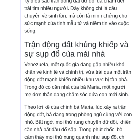
kỳ diệu sau trận động đất dữ dội đã chạm đến
trái tim nhiều người. Đây không chỉ là câu
chuyện về sinh tồn, mà còn là minh chứng cho
sức mạnh của tình mẫu tử và niềm tin vào cuộc
sống.
Trận động đất khủng khiếp và
sự sụp đổ của mái nhà
Venezuela, một quốc gia đang gặp nhiều khó
khăn về kinh tế và chính trị, vừa trải qua một trận
động đất mạnh khiến nhiều khu vực bị tàn phá.
Trong đó có căn nhà của bà Maria, một người
mẹ đơn thân đang chăm sóc đứa con mới sinh.
Theo lời kể của chính bà Maria, lúc xảy ra trận
động đất, bà đang trong phòng ngủ cùng với con
nhỏ. Bất ngờ, mọi thứ rung chuyển dữ dội, khiến
căn nhà bắt đầu đổ sập. Trong phút chốc, bà
cảm thấy mọi thứ xung quanh như sụp đổ, chỉ