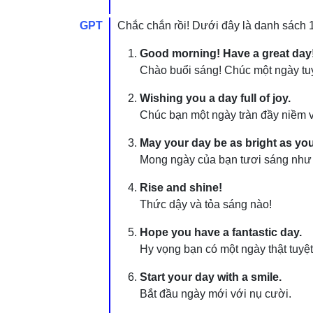
GPT
Chắc chắn rồi! Dưới đây là danh sách 1
Good morning! Have a great day
Chào buổi sáng! Chúc một ngày tuy
Wishing you a day full of joy.
Chúc bạn một ngày tràn đầy niềm v
May your day be as bright as you
Mong ngày của bạn tươi sáng như 
Rise and shine!
Thức dậy và tỏa sáng nào!
Hope you have a fantastic day.
Hy vọng bạn có một ngày thật tuyệt
Start your day with a smile.
Bắt đầu ngày mới với nụ cười.