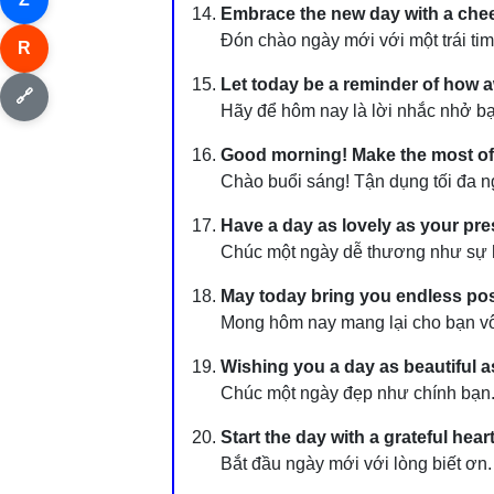
Embrace the new day with a cheer
Đón chào ngày mới với một trái tim
R
Let today be a reminder of how 
🔗
Hãy để hôm nay là lời nhắc nhở bạn
Good morning! Make the most of 
Chào buổi sáng! Tận dụng tối đa 
Have a day as lovely as your pr
Chúc một ngày dễ thương như sự h
May today bring you endless poss
Mong hôm nay mang lại cho bạn vô
Wishing you a day as beautiful a
Chúc một ngày đẹp như chính bạn
Start the day with a grateful heart
Bắt đầu ngày mới với lòng biết ơn.