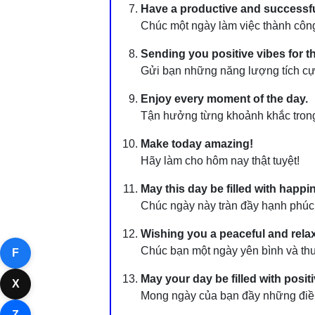
Have a productive and successfu
Chúc một ngày làm việc thành công
Sending you positive vibes for t
Gửi bạn những năng lượng tích cự
Enjoy every moment of the day.
Tận hưởng từng khoảnh khắc tron
Make today amazing!
Hãy làm cho hôm nay thật tuyệt!
May this day be filled with happi
Chúc ngày này tràn đầy hạnh phúc
Wishing you a peaceful and relax
Chúc bạn một ngày yên bình và thư
F
May your day be filled with positi
X
Mong ngày của bạn đầy những điều
Z