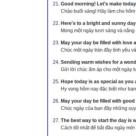
Good morning! Let's make today
Chào buổi sáng! Hãy làm cho hôm 
Here's to a bright and sunny day
Mong một ngày tươi sáng và nắng 
May your day be filled with love 
Chúc một ngày tràn đầy tình yêu và
Sending warm wishes for a wonde
Gửi lời chúc ấm áp cho một ngày tu
Hope today is as special as you 
Hy vọng hôm nay đặc biệt như bạn
May your day be filled with good
Chúc ngày của bạn đầy những suy 
The best way to start the day is w
Cách tốt nhất để bắt đầu ngày mới 