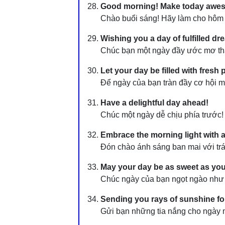
Good morning! Make today awe
Chào buổi sáng! Hãy làm cho hôm n
Wishing you a day of fulfilled dr
Chúc bạn một ngày đầy ước mơ th
Let your day be filled with fresh p
Để ngày của bạn tràn đầy cơ hội m
Have a delightful day ahead!
Chúc một ngày dễ chịu phía trước!
Embrace the morning light with a 
Đón chào ánh sáng ban mai với trái
May your day be as sweet as you
Chúc ngày của bạn ngọt ngào như 
Sending you rays of sunshine for
Gửi bạn những tia nắng cho ngày 