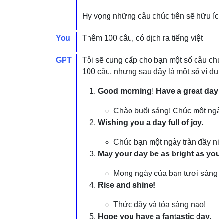
Hy vọng những câu chúc trên sẽ hữu íc
You
Thêm 100 câu, có dịch ra tiếng việt
GPT
Tôi sẽ cung cấp cho bạn một số câu chúc
100 câu, nhưng sau đây là một số ví dụ
Good morning! Have a great day
Chào buổi sáng! Chúc một ngày
Wishing you a day full of joy.
Chúc bạn một ngày tràn đầy ni
May your day be as bright as you
Mong ngày của bạn tươi sáng
Rise and shine!
Thức dậy và tỏa sáng nào!
Hope you have a fantastic day.