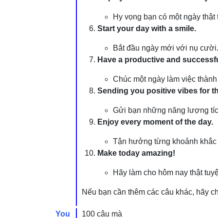
Hy vọng bạn có một ngày thật t
Start your day with a smile.
Bắt đầu ngày mới với nụ cười
Have a productive and successfu
Chúc một ngày làm việc thành
Sending you positive vibes for t
Gửi bạn những năng lượng tíc
Enjoy every moment of the day.
Tận hưởng từng khoảnh khắc 
Make today amazing!
Hãy làm cho hôm nay thật tuyệ
Nếu bạn cần thêm các câu khác, hãy cho
You
100 câu mà