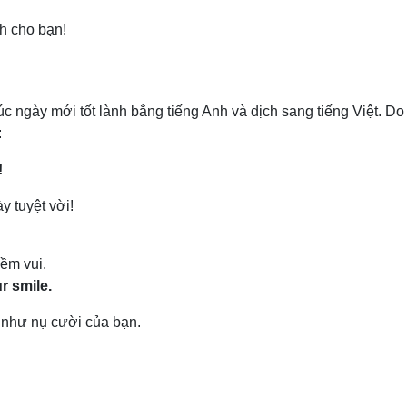
h cho bạn!
 ngày mới tốt lành bằng tiếng Anh và dịch sang tiếng Việt. Do 
:
!
 tuyệt vời!
ềm vui.
r smile.
 như nụ cười của bạn.