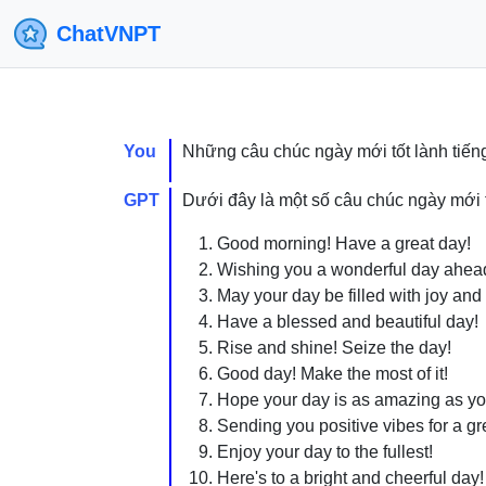
ChatVNPT
You
Những câu chúc ngày mới tốt lành tiến
GPT
Dưới đây là một số câu chúc ngày mới t
Good morning! Have a great day!
Wishing you a wonderful day ahea
May your day be filled with joy and
Have a blessed and beautiful day!
Rise and shine! Seize the day!
Good day! Make the most of it!
Hope your day is as amazing as yo
Sending you positive vibes for a gr
Enjoy your day to the fullest!
Here's to a bright and cheerful day!