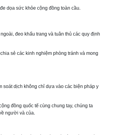
, đe dọa sức khỏe cộng đồng toàn cầu.
 ngoài, đeo khẩu trang và tuân thủ các quy định
n chia sẻ các kinh nghiệm phòng tránh và mong
m soát dịch không chỉ dựa vào các biện pháp y
 cộng đồng quốc tế cùng chung tay, chúng ta
 về người và của.