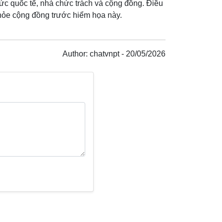
ức quốc tế, nhà chức trách và cộng đồng. Điều
hỏe cộng đồng trước hiểm họa này.
Author: chatvnpt - 20/05/2026