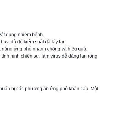
 vật dụng nhiễm bệnh.
hưa đủ để kiểm soát đà lây lan.
ả năng ứng phó nhanh chóng và hiệu quả.
 tình hình chiến sự, làm virus dễ dàng lan rộng
 chuẩn bị các phương án ứng phó khẩn cấp. Một