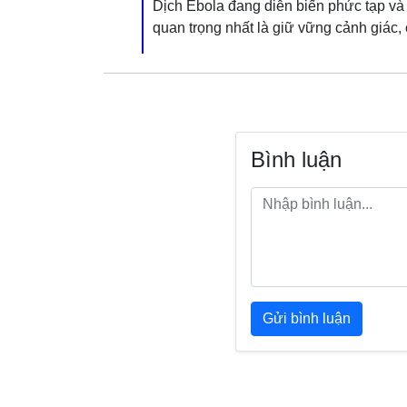
Dịch Ebola đang diễn biến phức tạp và
quan trọng nhất là giữ vững cảnh giác
Bình luận
Gửi bình luận