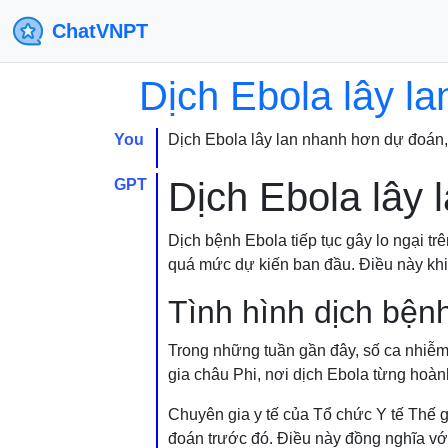
ChatVNPT
Dịch Ebola lây l
You
Dịch Ebola lây lan nhanh hơn dự đoán
Dịch Ebola lây
GPT
Dịch bệnh Ebola tiếp tục gây lo ngại tr
quá mức dự kiến ban đầu. Điều này khiế
Tình hình dịch bện
Trong những tuần gần đây, số ca nhiễm 
gia châu Phi, nơi dịch Ebola từng hoành
Chuyên gia y tế của Tổ chức Y tế Thế g
đoán trước đó. Điều này đồng nghĩa v