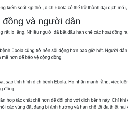
g kiểm soát kịp thời, dịch Ebola có thể trở thành đại dịch mới
 đồng và người dân
g rất lo lắng. Nhiều người đã bắt đầu hạn chế các hoạt động ra
ch bệnh Ebola cũng trở nên sôi động hơn bao giờ hết. Người dâ
h mẽ hơn để bảo vệ cộng đồng.
sát sao tình hình dịch bệnh Ebola. Họ nhấn mạnh rằng, việc kiể
ng đồng.
cần hợp tác chặt chẽ hơn để đối phó với dịch bệnh này. Chỉ khi
hỏi các vùng đất đang bị ảnh hưởng và hạn chế tối đa thiệt hại