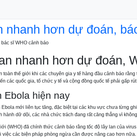
an nhanh hơn dự đoán, b
, bác sĩ WHO cảnh báo
 lan nhanh hơn dự đoán,
ên toàn thế giới khi các chuyên gia y tế hàng đầu cảnh báo rằng 
n các quốc gia, tổ chức y tế và cộng đồng quốc tế phải gấp rút
h Ebola hiện nay
Ebola mới liên tục tăng, đặc biệt tại các khu vực chưa từng gh
 hành dữ dội, các nhà chức trách đang rất căng thẳng vì không 
iới (WHO) đã chính thức cảnh báo rằng tốc độ lây lan của viru
ới việc các biện pháp phòng ngừa cần được nâng cao hơn nữa.