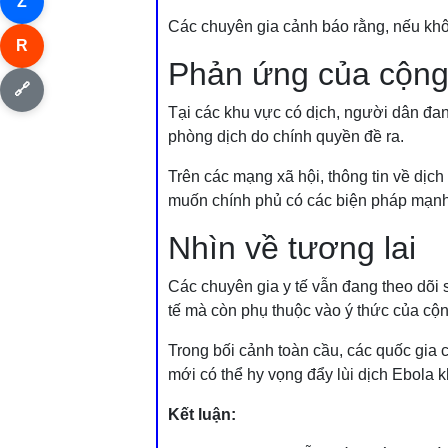
Z
Các chuyên gia cảnh báo rằng, nếu khôn
R
Phản ứng của cộng
🔗
Tại các khu vực có dịch, người dân đan
phòng dịch do chính quyền đề ra.
Trên các mạng xã hội, thông tin về dị
muốn chính phủ có các biện pháp mạn
Nhìn về tương lai
Các chuyên gia y tế vẫn đang theo dõi 
tế mà còn phụ thuộc vào ý thức của cộ
Trong bối cảnh toàn cầu, các quốc gia 
mới có thể hy vọng đẩy lùi dịch Ebola k
Kết luận: