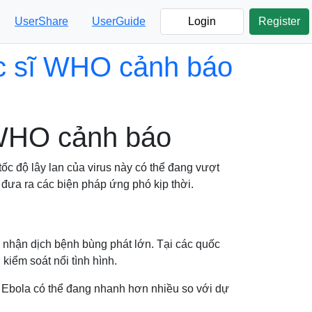
UserShare
UserGuide
Login
Register
ác sĩ WHO cảnh báo
 WHO cảnh báo
tốc độ lây lan của virus này có thể đang vượt
 đưa ra các biện pháp ứng phó kịp thời.
i nhận dịch bệnh bùng phát lớn. Tại các quốc
kiểm soát nổi tình hình.
s Ebola có thể đang nhanh hơn nhiều so với dự