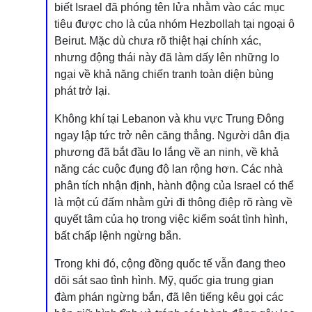
biết Israel đã phóng tên lửa nhằm vào các mục
tiêu được cho là của nhóm Hezbollah tại ngoại ô
Beirut. Mặc dù chưa rõ thiệt hại chính xác,
nhưng động thái này đã làm dấy lên những lo
ngại về khả năng chiến tranh toàn diện bùng
phát trở lại.
Không khí tại Lebanon và khu vực Trung Đông
ngay lập tức trở nên căng thẳng. Người dân địa
phương đã bắt đầu lo lắng về an ninh, về khả
năng các cuộc đụng độ lan rộng hơn. Các nhà
phân tích nhận định, hành động của Israel có thể
là một cú đấm nhằm gửi đi thông điệp rõ ràng về
quyết tâm của họ trong việc kiểm soát tình hình,
bất chấp lệnh ngừng bắn.
Trong khi đó, cộng đồng quốc tế vẫn đang theo
dõi sát sao tình hình. Mỹ, quốc gia trung gian
đàm phán ngừng bắn, đã lên tiếng kêu gọi các