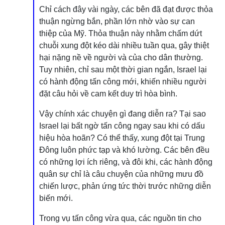
Chỉ cách đây vài ngày, các bên đã đạt được thỏa
thuận ngừng bắn, phần lớn nhờ vào sự can
thiệp của Mỹ. Thỏa thuận này nhằm chấm dứt
chuỗi xung đột kéo dài nhiều tuần qua, gây thiệt
hại nặng nề về người và của cho dân thường.
Tuy nhiên, chỉ sau một thời gian ngắn, Israel lại
có hành động tấn công mới, khiến nhiều người
đặt câu hỏi về cam kết duy trì hòa bình.
Vậy chính xác chuyện gì đang diễn ra? Tại sao
Israel lại bất ngờ tấn công ngay sau khi có dấu
hiệu hòa hoãn? Có thể thấy, xung đột tại Trung
Đông luôn phức tạp và khó lường. Các bên đều
có những lợi ích riêng, và đôi khi, các hành động
quân sự chỉ là câu chuyện của những mưu đồ
chiến lược, phản ứng tức thời trước những diễn
biến mới.
Trong vụ tấn công vừa qua, các nguồn tin cho