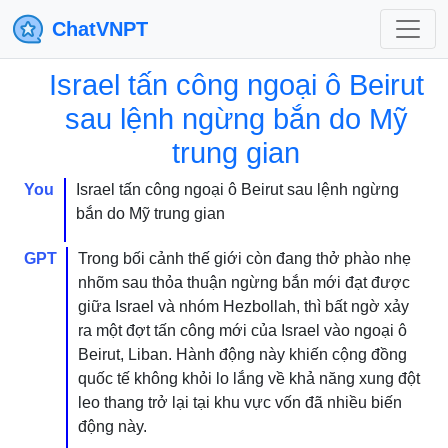
ChatVNPT
Israel tấn công ngoại ô Beirut
sau lệnh ngừng bắn do Mỹ
trung gian
You
Israel tấn công ngoại ô Beirut sau lệnh ngừng
bắn do Mỹ trung gian
GPT
Trong bối cảnh thế giới còn đang thở phào nhẹ
nhõm sau thỏa thuận ngừng bắn mới đạt được
giữa Israel và nhóm Hezbollah, thì bất ngờ xảy
ra một đợt tấn công mới của Israel vào ngoại ô
Beirut, Liban. Hành động này khiến cộng đồng
quốc tế không khỏi lo lắng về khả năng xung đột
leo thang trở lại tại khu vực vốn đã nhiều biến
động này.