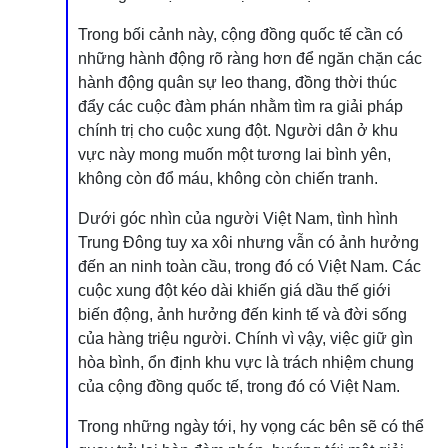
Trong bối cảnh này, cộng đồng quốc tế cần có
những hành động rõ ràng hơn để ngăn chặn các
hành động quân sự leo thang, đồng thời thúc
đẩy các cuộc đàm phán nhằm tìm ra giải pháp
chính trị cho cuộc xung đột. Người dân ở khu
vực này mong muốn một tương lai bình yên,
không còn đổ máu, không còn chiến tranh.
Dưới góc nhìn của người Việt Nam, tình hình
Trung Đông tuy xa xôi nhưng vẫn có ảnh hưởng
đến an ninh toàn cầu, trong đó có Việt Nam. Các
cuộc xung đột kéo dài khiến giá dầu thế giới
biến động, ảnh hưởng đến kinh tế và đời sống
của hàng triệu người. Chính vì vậy, việc giữ gìn
hòa bình, ổn định khu vực là trách nhiệm chung
của cộng đồng quốc tế, trong đó có Việt Nam.
Trong những ngày tới, hy vọng các bên sẽ có thể