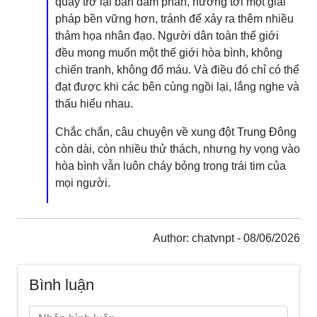
quay trở lại bàn đàm phán, hướng tới một giải
pháp bền vững hơn, tránh để xảy ra thêm nhiều
thảm họa nhân đạo. Người dân toàn thế giới
đều mong muốn một thế giới hòa bình, không
chiến tranh, không đổ máu. Và điều đó chỉ có thể
đạt được khi các bên cùng ngồi lại, lắng nghe và
thấu hiểu nhau.
Chắc chắn, câu chuyện về xung đột Trung Đông
còn dài, còn nhiều thử thách, nhưng hy vọng vào
hòa bình vẫn luôn cháy bỏng trong trái tim của
mọi người.
Author: chatvnpt - 08/06/2026
Bình luận