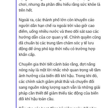
chơi, nhưng đa phần đều hiểu rằng sức khỏe là
trên hết.
Ngoài ra, các thành phố lớn còn khuyến cáo
người dân hạn chế ra ngoài trời vào giờ cao
điểm, uống nhiều nước và theo dõi sát sao các
hướng dẫn của cơ quan y tế. Chính quyền cũng
đã chuẩn bị các trung tâm chăm sóc y tế lưu
động để ứng phó kịp thời nếu có trường hợp
khẩn cấp.
Chuyên gia thời tiết cảnh báo rằng, đợt nắng
nóng này là một lời nhắc nhở quan trọng về tầm
ảnh hưởng của biến đổi khí hậu. Trong khi đó,
các chính sách giảm phát thải và chuyển đổi
sang nguồn năng lượng sạch vẫn là những giải
pháp cần thiết để giảm thiểu tác động của biến
đổi khí hậu toàn cầu.