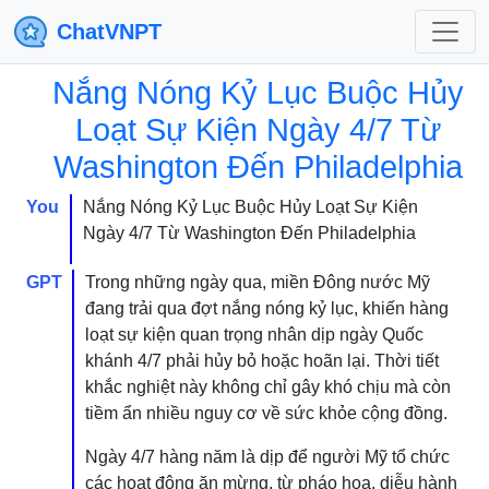
ChatVNPT
Nắng Nóng Kỷ Lục Buộc Hủy
Loạt Sự Kiện Ngày 4/7 Từ
Washington Đến Philadelphia
You
Nắng Nóng Kỷ Lục Buộc Hủy Loạt Sự Kiện
Ngày 4/7 Từ Washington Đến Philadelphia
GPT
Trong những ngày qua, miền Đông nước Mỹ
đang trải qua đợt nắng nóng kỷ lục, khiến hàng
loạt sự kiện quan trọng nhân dịp ngày Quốc
khánh 4/7 phải hủy bỏ hoặc hoãn lại. Thời tiết
khắc nghiệt này không chỉ gây khó chịu mà còn
tiềm ẩn nhiều nguy cơ về sức khỏe cộng đồng.
Ngày 4/7 hàng năm là dịp để người Mỹ tổ chức
các hoạt động ăn mừng, từ pháo hoa, diễu hành