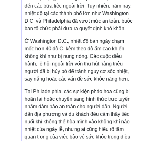
đến các bữa tiệc ngoài trời. Tuy nhiên, năm nay,
nhiệt độ tại các thành phố lớn như Washington
D.C. và Philadelphia đã vượt mức an toàn, buộc
ban tổ chức phải đưa ra quyết định khó khăn.
Ở Washington D.C., nhiệt độ ban ngày chạm
mốc hơn 40 độ C, kèm theo độ ẩm cao khiến
không khí như bị nung nóng. Các cuộc diễu
hành, lễ hội ngoài trời vốn thu hút hàng triệu
người đã bị hủy bỏ để tránh nguy cơ sốc nhiệt,
say nắng hoặc các vấn đề sức khỏe nặng hơn.
Tại Philadelphia, các sự kiện pháo hoa cũng bị
hoãn lại hoặc chuyển sang hình thức trực tuyến
nhằm đảm bảo an toàn cho người dân. Người
dân địa phương và du khách đều cảm thấy tiếc
nuối khi không thể hòa mình vào không khí náo
nhiệt của ngày lễ, nhưng ai cũng hiểu rõ tầm
quan trọng của việc bảo vệ sức khỏe trong điều