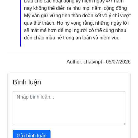
Dẫu cho các hoạt động kỷ niệm ngày 4/7 năm
nay không thể diễn ra như mọi năm, cộng đồng
Mỹ vẫn giữ vững tinh thần đoàn kết và ý chí vượt
qua thử thách. Họ hy vọng rằng, những ngày tới
sẽ mát mẻ hơn để mọi người có thể cùng nhau
đón chào mùa hè trong an toàn và niềm vui.
Author: chatvnpt - 05/07/2026
Bình luận
Gửi bình luận