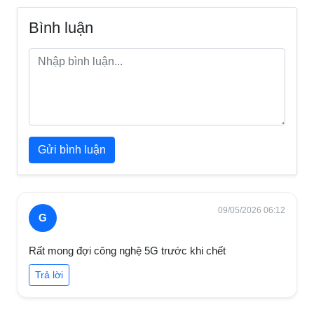
Bình luận
Gửi bình luận
09/05/2026 06:12
G
Rất mong đợi công nghệ 5G trước khi chết
Trả lời