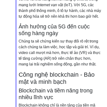
mạng lưới Internet vạn vật (IoT). Với 5G, các
thành phố thông minh, ô tô tự hành, các nhà máy
tự động hóa sẽ trở nên khả thi hơn bao giờ hết.
Ảnh hưởng của 5G đến cuộc
sống hàng ngày
Chúng ta sẽ chứng kiến sự thay đổi rõ rệt trong
cách chúng ta làm việc, học tập và giải trí. Ví dụ,
video call mượt mà hơn, thực tế ảo (VR) và thực
tế tăng cường (AR) trở nên chân thực hơn,
mang lại trải nghiệm sống động, gần như thật.
Công nghệ blockchain - Bảo
mật và minh bạch
Blockchain và tiềm năng trong
nhiều lĩnh vực
Blockchain không chỉ là nền tảng của tiền mã