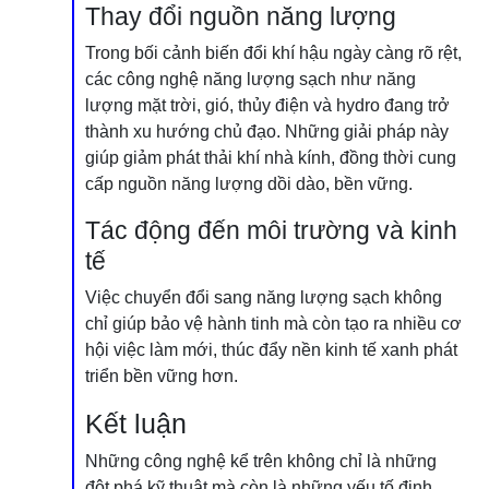
Thay đổi nguồn năng lượng
Trong bối cảnh biến đổi khí hậu ngày càng rõ rệt,
các công nghệ năng lượng sạch như năng
lượng mặt trời, gió, thủy điện và hydro đang trở
thành xu hướng chủ đạo. Những giải pháp này
giúp giảm phát thải khí nhà kính, đồng thời cung
cấp nguồn năng lượng dồi dào, bền vững.
Tác động đến môi trường và kinh
tế
Việc chuyển đổi sang năng lượng sạch không
chỉ giúp bảo vệ hành tinh mà còn tạo ra nhiều cơ
hội việc làm mới, thúc đẩy nền kinh tế xanh phát
triển bền vững hơn.
Kết luận
Những công nghệ kể trên không chỉ là những
đột phá kỹ thuật mà còn là những yếu tố định