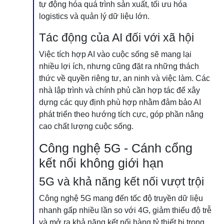
tự động hóa quá trình sản xuất, tối ưu hóa
logistics và quản lý dữ liệu lớn.
Tác động của AI đối với xã hội
Việc tích hợp AI vào cuộc sống sẽ mang lại
nhiều lợi ích, nhưng cũng đặt ra những thách
thức về quyền riêng tư, an ninh và việc làm. Các
nhà lập trình và chính phủ cần hợp tác để xây
dựng các quy định phù hợp nhằm đảm bảo AI
phát triển theo hướng tích cực, góp phần nâng
cao chất lượng cuộc sống.
Công nghệ 5G - Cánh cổng
kết nối không giới hạn
5G và khả năng kết nối vượt trội
Công nghệ 5G mang đến tốc độ truyền dữ liệu
nhanh gấp nhiều lần so với 4G, giảm thiểu độ trễ
và mở ra khả năng kết nối hàng tỷ thiết bị trong