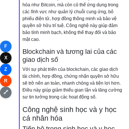
hóa như Bitcoin, mà còn có thể ứng dụng trong
các lĩnh vực như quản lý chuỗi cung ứng, bỏ
phiếu điện tử, hợp đồng thông minh và bảo vệ
quyền sở hữu trí tuệ. Công nghệ này giúp đảm
bảo tính minh bạch, không thể thay đổi và bảo
mật cao.
F
Blockchain và tương lai của các
X
giao dịch số
Z
Với sự phát triển của blockchain, các giao dịch
tài chính, hợp đồng, chứng nhận quyền sở hữu
R
sẽ trở nên an toàn, nhanh chóng và tiện lợi hơn.
Điều này giúp giảm thiểu gian lận và tăng cường
🔗
sự tin tưởng trong các hoạt động số.
Công nghệ sinh học và y học
cá nhân hóa
Tiến bộ trong sinh học và y học