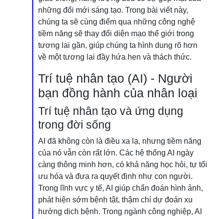
những đổi mới sáng tạo. Trong bài viết này,
chúng ta sẽ cùng điểm qua những công nghệ
tiềm năng sẽ thay đổi diện mạo thế giới trong
tương lai gần, giúp chúng ta hình dung rõ hơn
về một tương lai đầy hứa hẹn và thách thức.
Trí tuệ nhân tạo (AI) - Người
bạn đồng hành của nhân loại
Trí tuệ nhân tạo và ứng dụng
trong đời sống
AI đã không còn là điều xa lạ, nhưng tiềm năng
của nó vẫn còn rất lớn. Các hệ thống AI ngày
càng thông minh hơn, có khả năng học hỏi, tự tối
ưu hóa và đưa ra quyết định như con người.
Trong lĩnh vực y tế, AI giúp chẩn đoán hình ảnh,
phát hiện sớm bệnh tật, thậm chí dự đoán xu
hướng dịch bệnh. Trong ngành công nghiệp, AI