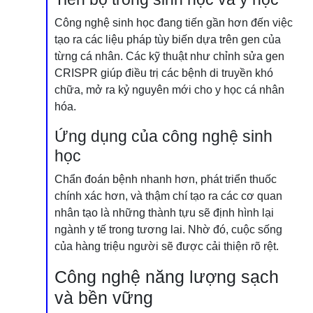
Công nghệ sinh học đang tiến gần hơn đến việc
tạo ra các liệu pháp tùy biến dựa trên gen của
từng cá nhân. Các kỹ thuật như chỉnh sửa gen
CRISPR giúp điều trị các bệnh di truyền khó
chữa, mở ra kỷ nguyên mới cho y học cá nhân
hóa.
Ứng dụng của công nghệ sinh
học
Chẩn đoán bệnh nhanh hơn, phát triển thuốc
chính xác hơn, và thậm chí tạo ra các cơ quan
nhân tạo là những thành tựu sẽ định hình lại
ngành y tế trong tương lai. Nhờ đó, cuộc sống
của hàng triệu người sẽ được cải thiện rõ rệt.
Công nghệ năng lượng sạch
và bền vững