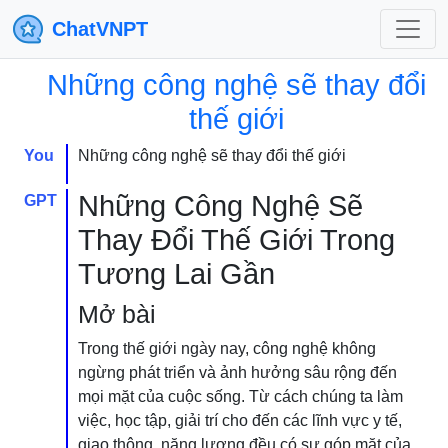
ChatVNPT
Những công nghệ sẽ thay đổi
thế giới
You
Những công nghệ sẽ thay đổi thế giới
Những Công Nghệ Sẽ
GPT
Thay Đổi Thế Giới Trong
Tương Lai Gần
Mở bài
Trong thế giới ngày nay, công nghệ không
ngừng phát triển và ảnh hưởng sâu rộng đến
mọi mặt của cuộc sống. Từ cách chúng ta làm
việc, học tập, giải trí cho đến các lĩnh vực y tế,
giao thông, năng lượng đều có sự góp mặt của