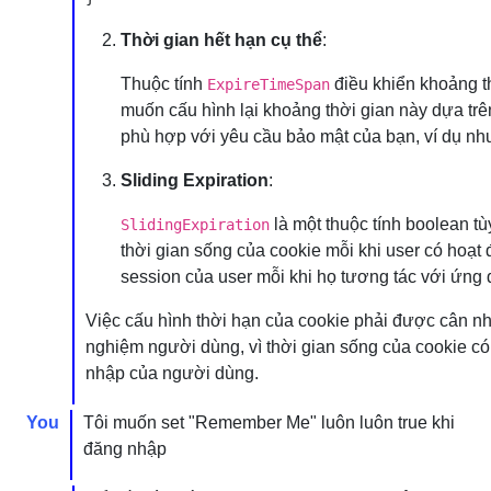
Thời gian hết hạn cụ thể
:
Thuộc tính
điều khiển khoảng th
ExpireTimeSpan
muốn cấu hình lại khoảng thời gian này dựa trê
phù hợp với yêu cầu bảo mật của bạn, ví dụ n
Sliding Expiration
:
là một thuộc tính boolean tù
SlidingExpiration
thời gian sống của cookie mỗi khi user có hoạ
session của user mỗi khi họ tương tác với ứng 
Việc cấu hình thời hạn của cookie phải được cân nhắc
nghiệm người dùng, vì thời gian sống của cookie c
nhập của người dùng.
You
Tôi muốn set "Remember Me" luôn luôn true khi
đăng nhập