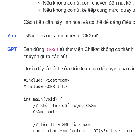
Nếu không có nút con, chuyển đến nút kế t
Nếu không có nút kế tiếp cùng mức, quay tr
Cách tiếp cận này linh hoạt và có thể dễ dàng điều 
You
'IsNull' : is not a member of 'CkXml'
GPT
Bạn đúng,
từ thư viện Chilkat không có thành
CkXml
chuyển giữa các nút.
Dưới đây là cách sửa đổi đoạn mã để duyệt qua các
#include <iostream>

#include <CkXml.h>

int main(void) {

    // Khởi tạo đối tượng CkXml

    CkXml xml;

    // Tải file XML từ chuỗi

    const char *xmlContent = R"(<?xml version=