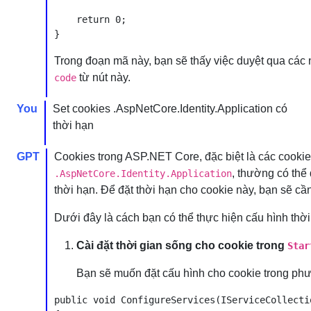
    return 0;

Trong đoạn mã này, bạn sẽ thấy việc duyệt qua cá
từ nút này.
code
You
Set cookies .AspNetCore.Identity.Application có
thời hạn
GPT
Cookies trong ASP.NET Core, đặc biệt là các cookie
, thường có thể
.AspNetCore.Identity.Application
thời hạn. Để đặt thời hạn cho cookie này, bạn sẽ cầ
Dưới đây là cách bạn có thể thực hiện cấu hình thờ
Cài đặt thời gian sống cho cookie trong
Star
Bạn sẽ muốn đặt cấu hình cho cookie trong p
public void ConfigureServices(IServiceCollectio