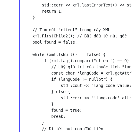
        std::cerr << xml.lastErrorText() << std
        return 1;

    }

    // Tìm nút "client" trong cây XML

    xml.FirstChild2(); // Bắt đầu từ nút gốc

    bool found = false;

    while (xml.IsNull() == false) {

        if (xml.tag().compare("client") == 0) {
            // Lấy giá trị của thuộc tính "lang
            const char *langCode = xml.getAttr
            if (langCode != nullptr) {

                std::cout << "lang-code value:
            } else {

                std::cerr << "'lang-code' attr
            }

            found = true;

            break;

        }

        // Đi tới nút con đầu tiên
