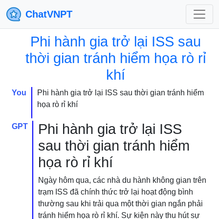
ChatVNPT
Phi hành gia trở lại ISS sau
thời gian tránh hiểm họa rò rỉ
khí
You
Phi hành gia trở lại ISS sau thời gian tránh hiểm
họa rò rỉ khí
Phi hành gia trở lại ISS
GPT
sau thời gian tránh hiểm
họa rò rỉ khí
Ngày hôm qua, các nhà du hành không gian trên
trạm ISS đã chính thức trở lại hoạt động bình
thường sau khi trải qua một thời gian ngắn phải
tránh hiểm họa rò rỉ khí. Sự kiện này thu hút sự