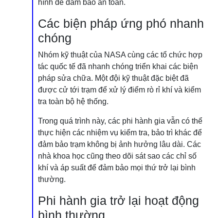
hình để đảm bảo an toàn.
Các biện pháp ứng phó nhanh
chóng
Nhóm kỹ thuật của NASA cùng các tổ chức hợp
tác quốc tế đã nhanh chóng triển khai các biện
pháp sửa chữa. Một đội kỹ thuật đặc biệt đã
được cử tới trạm để xử lý điểm rò rỉ khí và kiểm
tra toàn bộ hệ thống.
Trong quá trình này, các phi hành gia vẫn có thể
thực hiện các nhiệm vụ kiểm tra, bảo trì khác để
đảm bảo trạm không bị ảnh hưởng lâu dài. Các
nhà khoa học cũng theo dõi sát sao các chỉ số
khí và áp suất để đảm bảo mọi thứ trở lại bình
thường.
Phi hành gia trở lại hoạt động
bình thường