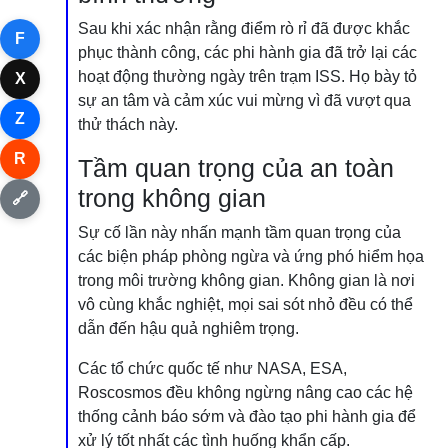
Sau khi xác nhận rằng điểm rò rỉ đã được khắc
F
phục thành công, các phi hành gia đã trở lại các
hoạt động thường ngày trên trạm ISS. Họ bày tỏ
X
sự an tâm và cảm xúc vui mừng vì đã vượt qua
Z
thử thách này.
R
Tầm quan trọng của an toàn
trong không gian
🔗
Sự cố lần này nhấn mạnh tầm quan trọng của
các biện pháp phòng ngừa và ứng phó hiểm họa
trong môi trường không gian. Không gian là nơi
vô cùng khắc nghiệt, mọi sai sót nhỏ đều có thể
dẫn đến hậu quả nghiêm trọng.
Các tổ chức quốc tế như NASA, ESA,
Roscosmos đều không ngừng nâng cao các hệ
thống cảnh báo sớm và đào tạo phi hành gia để
xử lý tốt nhất các tình huống khẩn cấp.