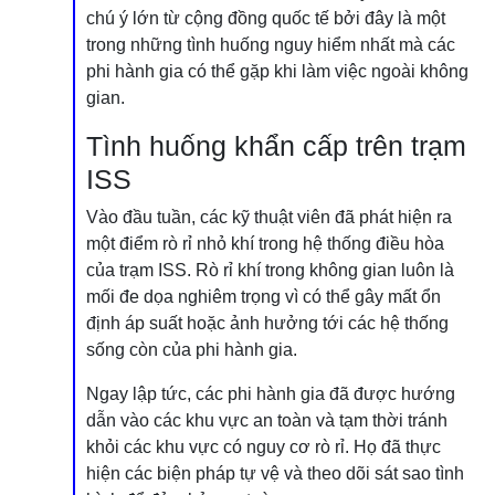
chú ý lớn từ cộng đồng quốc tế bởi đây là một
trong những tình huống nguy hiểm nhất mà các
phi hành gia có thể gặp khi làm việc ngoài không
gian.
Tình huống khẩn cấp trên trạm
ISS
Vào đầu tuần, các kỹ thuật viên đã phát hiện ra
một điểm rò rỉ nhỏ khí trong hệ thống điều hòa
của trạm ISS. Rò rỉ khí trong không gian luôn là
mối đe dọa nghiêm trọng vì có thể gây mất ổn
định áp suất hoặc ảnh hưởng tới các hệ thống
sống còn của phi hành gia.
Ngay lập tức, các phi hành gia đã được hướng
dẫn vào các khu vực an toàn và tạm thời tránh
khỏi các khu vực có nguy cơ rò rỉ. Họ đã thực
hiện các biện pháp tự vệ và theo dõi sát sao tình