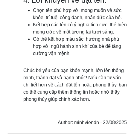
4. Lời khuyên về đặt tên:
Chọn tên phù hợp với mong muốn về sức
khỏe, trí tuệ, công danh, nhân đức của bé.
Kết hợp các tên có ý nghĩa tích cực, thể hiện
mong ước về một tương lai tươi sáng.
Có thể kết hợp màu sắc, hướng nhà phù
hợp với ngũ hành sinh khí của bé để tăng
cường vận mệnh.
Chúc bé yêu của bạn khỏe mạnh, lớn lên thông
minh, thành đạt và hạnh phúc! Nếu cần tư vấn
chi tiết hơn về cách đặt tên hoặc phong thủy, bạn
có thể cung cấp thêm thông tin hoặc nhờ thầy
phong thủy giúp chính xác hơn.
Author: minhviendn - 22/08/2025