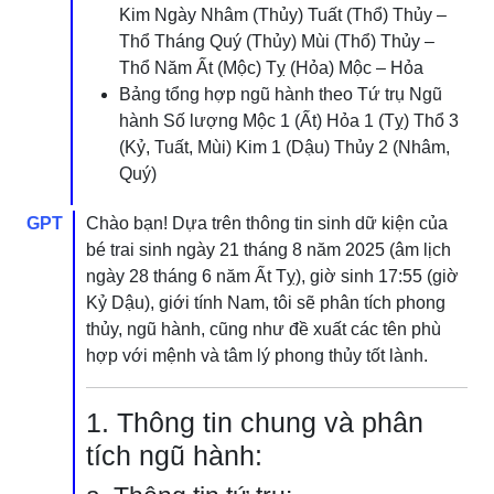
Kim Ngày Nhâm (Thủy) Tuất (Thổ) Thủy –
Thổ Tháng Quý (Thủy) Mùi (Thổ) Thủy –
Thổ Năm Ất (Mộc) Tỵ (Hỏa) Mộc – Hỏa
Bảng tổng hợp ngũ hành theo Tứ trụ Ngũ
hành Số lượng Mộc 1 (Ất) Hỏa 1 (Tỵ) Thổ 3
(Kỷ, Tuất, Mùi) Kim 1 (Dậu) Thủy 2 (Nhâm,
Quý)
GPT
Chào bạn! Dựa trên thông tin sinh dữ kiện của
bé trai sinh ngày 21 tháng 8 năm 2025 (âm lịch
ngày 28 tháng 6 năm Ất Tỵ), giờ sinh 17:55 (giờ
Kỷ Dậu), giới tính Nam, tôi sẽ phân tích phong
thủy, ngũ hành, cũng như đề xuất các tên phù
hợp với mệnh và tâm lý phong thủy tốt lành.
1. Thông tin chung và phân
tích ngũ hành: