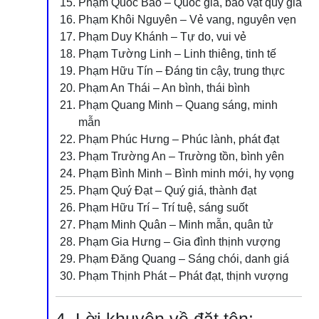
Phạm Quốc Bảo – Quốc gia, bảo vật quý giá
Phạm Khôi Nguyên – Vẻ vang, nguyên vẹn
Phạm Duy Khánh – Tự do, vui vẻ
Phạm Tường Linh – Linh thiêng, tinh tế
Phạm Hữu Tín – Đáng tin cậy, trung thực
Phạm An Thái – An bình, thái bình
Phạm Quang Minh – Quang sáng, minh
mẫn
Phạm Phúc Hưng – Phúc lành, phát đạt
Phạm Trường An – Trường tồn, bình yên
Phạm Bình Minh – Bình minh mới, hy vọng
Phạm Quý Đạt – Quý giá, thành đạt
Phạm Hữu Trí – Trí tuệ, sáng suốt
Phạm Minh Quân – Minh mẫn, quân tử
Phạm Gia Hưng – Gia đình thịnh vượng
Phạm Đăng Quang – Sáng chói, danh giá
Phạm Thịnh Phát – Phát đạt, thịnh vượng