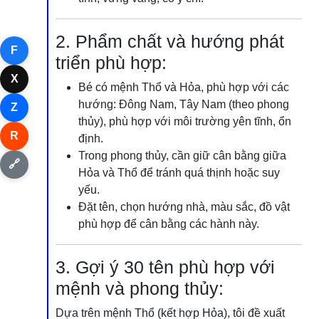
2. Phẩm chất và hướng phát
F
triển phù hợp:
X
Bé có mệnh Thổ và Hỏa, phù hợp với các
hướng: Đông Nam, Tây Nam (theo phong
Z
thủy), phù hợp với môi trường yên tĩnh, ổn
R
định.
Trong phong thủy, cần giữ cân bằng giữa
🔗
Hỏa và Thổ để tránh quá thịnh hoặc suy
yếu.
Đặt tên, chọn hướng nhà, màu sắc, đồ vật
phù hợp để cân bằng các hành này.
3. Gợi ý 30 tên phù hợp với
mệnh và phong thủy:
Dựa trên mệnh Thổ (kết hợp Hỏa), tôi đề xuất