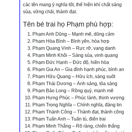
các tên mang ý nghĩa tốt, thể hiện khí chất sáng
sủa, vững chãi, thành đạt.
Tên bé trai họ Phạm phù hợp:
Phạm Anh Dũng – Mạnh mẽ, dũng cảm
Phạm Hòa Bình – Bình yên, hòa hợp
Phạm Quang Vinh – Rực rỡ, vang danh
Phạm Minh Khôi – Sáng sủa, vinh quang
Phạm Đức Hạnh – Đức độ, hiền hòa
Phạm Gia An – Gia đình hạnh phúc, bình an
Phạm Hữu Quang – Hữu ích, sáng suốt
Phạm Thái Dương – Ánh sáng, tỏa sáng
Phạm Bảo Long – Rồng quý, mạnh mẽ
Phạm Hưng Phúc – Phúc lành, thịnh vượng
Phạm Trọng Nghĩa – Chính nghĩa, đáng tin
Phạm Thành Công – Thành đạt, thành công
Phạm Tuấn Anh – Tuấn tú, điển trai
Phạm Minh Thắng – Rõ ràng, chiến thắng