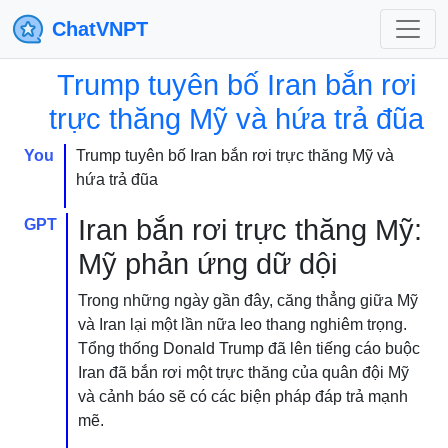
ChatVNPT
Trump tuyên bố Iran bắn rơi
trực thăng Mỹ và hứa trả đũa
You
Trump tuyên bố Iran bắn rơi trực thăng Mỹ và
hứa trả đũa
Iran bắn rơi trực thăng Mỹ:
GPT
Mỹ phản ứng dữ dội
Trong những ngày gần đây, căng thẳng giữa Mỹ
và Iran lại một lần nữa leo thang nghiêm trọng.
Tổng thống Donald Trump đã lên tiếng cáo buộc
Iran đã bắn rơi một trực thăng của quân đội Mỹ
và cảnh báo sẽ có các biện pháp đáp trả mạnh
mẽ.