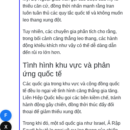
thiếu căn cứ, đồng thời nhấn mạnh rằng Iran
luôn tuân thủ các quy tắc quốc tế và không muốn
leo thang xung đột.
Tuy nhiên, các chuyên gia phân tích cho rằng,
trong bối cảnh căng thẳng leo thang, các hành
động khiêu khích như vậy có thể dễ dàng dẫn
đến rủi ro lớn hơn.
Tình hình khu vực và phản
ứng quốc tế
Các quốc gia trong khu vực và cộng đồng quốc
tế đều lo ngại về tình hình căng thẳng gia tăng.
Liên Hiệp Quốc kêu gọi các bên kiềm chế, tránh
hành động gây chiến, đồng thời thúc đẩy đối
thoại để giảm thiểu xung đột.
F
Trong khi đó, một số quốc gia như Israel, Ả Rập
X