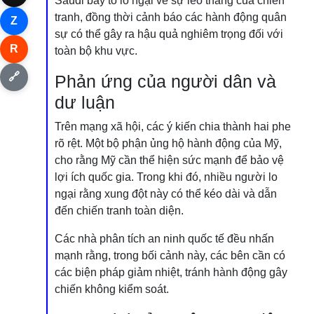
Saudi bày tỏ lo ngại về sự leo thang của chiến
tranh, đồng thời cảnh báo các hành động quân
Z
sự có thể gây ra hậu quả nghiêm trọng đối với
R
toàn bộ khu vực.
🔗
Phản ứng của người dân và
dư luận
Trên mạng xã hội, các ý kiến chia thành hai phe
rõ rệt. Một bộ phận ủng hộ hành động của Mỹ,
cho rằng Mỹ cần thể hiện sức mạnh để bảo vệ
lợi ích quốc gia. Trong khi đó, nhiều người lo
ngại rằng xung đột này có thể kéo dài và dẫn
đến chiến tranh toàn diện.
Các nhà phân tích an ninh quốc tế đều nhấn
mạnh rằng, trong bối cảnh này, các bên cần có
các biện pháp giảm nhiệt, tránh hành động gây
chiến không kiểm soát.