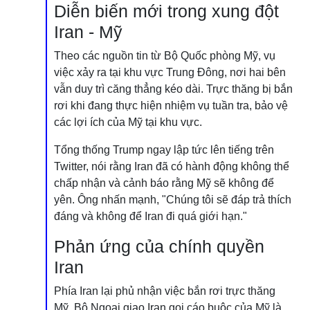
Diễn biến mới trong xung đột
Iran - Mỹ
Theo các nguồn tin từ Bộ Quốc phòng Mỹ, vụ
việc xảy ra tại khu vực Trung Đông, nơi hai bên
vẫn duy trì căng thẳng kéo dài. Trực thăng bị bắn
rơi khi đang thực hiện nhiệm vụ tuần tra, bảo vệ
các lợi ích của Mỹ tại khu vực.
Tổng thống Trump ngay lập tức lên tiếng trên
Twitter, nói rằng Iran đã có hành động không thể
chấp nhận và cảnh báo rằng Mỹ sẽ không để
yên. Ông nhấn mạnh, "Chúng tôi sẽ đáp trả thích
đáng và không để Iran đi quá giới hạn."
Phản ứng của chính quyền
Iran
Phía Iran lại phủ nhận việc bắn rơi trực thăng
Mỹ. Bộ Ngoại giao Iran gọi cáo buộc của Mỹ là