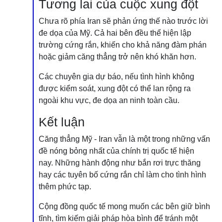
Tương lai của cuộc xung đột
Chưa rõ phía Iran sẽ phản ứng thế nào trước lời
đe dọa của Mỹ. Cả hai bên đều thể hiện lập
trường cứng rắn, khiến cho khả năng đàm phán
hoặc giảm căng thẳng trở nên khó khăn hơn.
Các chuyên gia dự báo, nếu tình hình không
được kiểm soát, xung đột có thể lan rộng ra
ngoài khu vực, đe dọa an ninh toàn cầu.
Kết luận
Căng thẳng Mỹ - Iran vẫn là một trong những vấn
đề nóng bỏng nhất của chính trị quốc tế hiện
nay. Những hành động như bắn rơi trực thăng
hay các tuyên bố cứng rắn chỉ làm cho tình hình
thêm phức tạp.
Cộng đồng quốc tế mong muốn các bên giữ bình
tĩnh, tìm kiếm giải pháp hòa bình để tránh một