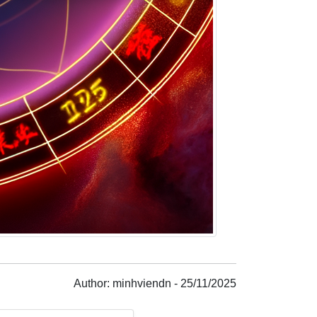
Author: minhviendn - 25/11/2025