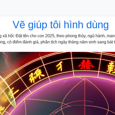
Vẽ giúp tôi hình dùng
 xã hội: Đặt tên cho con 2025, theo phong thủy, ngủ hành, mang
ống, có điểm đánh giá, phân tích ngày tháng năm sinh sang bát