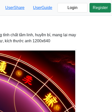
UserShare
UserGuide
Login
Register
 tính chất tâm linh, huyền bí, mang lại may
 tự, kích thước anh 1200x640